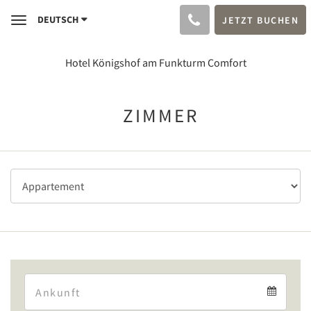
DEUTSCH
JETZT BUCHEN
Toggle
navigation
Hotel Königshof am Funkturm Comfort
ZIMMER
Arrival