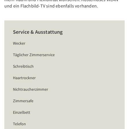
und ein Flachbild-TV sind ebenfalls vorhanden.
Service & Ausstattung
Wecker
Täglicher Zimmerservice
Schreibtisch
Haartrockner
Nichtraucherzimmer
Zimmersafe
Einzelbett
Telefon