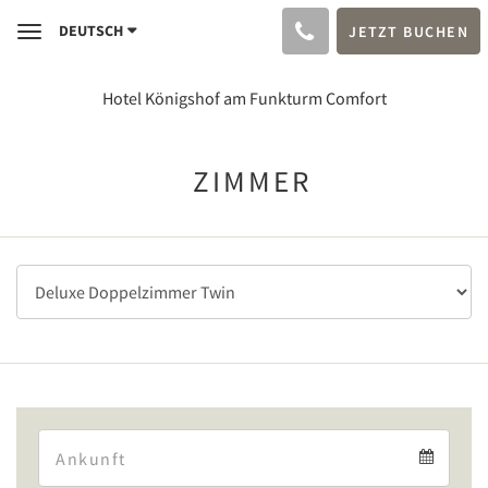
DEUTSCH
JETZT BUCHEN
Toggle
navigation
Hotel Königshof am Funkturm Comfort
ZIMMER
Arrival