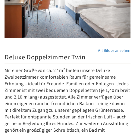
All Bilder ansehen
Deluxe Doppelzimmer Twin
Mit einer Größe von ca. 27 m² bieten unsere Deluxe
Zweibettzimmer komfortablen Raum für gemeinsame
Erholung – ideal für Freunde, Familien oder Kollegen. Jedes
Zimmer ist mit zwei bequemen Doppelbetten (je 1,40 m breit
und 2,10 m lang) ausgestattet. Alle Zimmer verfügen über
einen eigenen raucherfreundlichen Balkon – einige davon
mit direktem Zugang zu unserer gepflegten Grünterrasse.
Perfekt für entspannte Stunden an der frischen Luft – auch
gerne in Begleitung Ihres Hundes. Zur weiteren Ausstattung
gehört ein großzügiger Schreibtisch, ein Bad mit