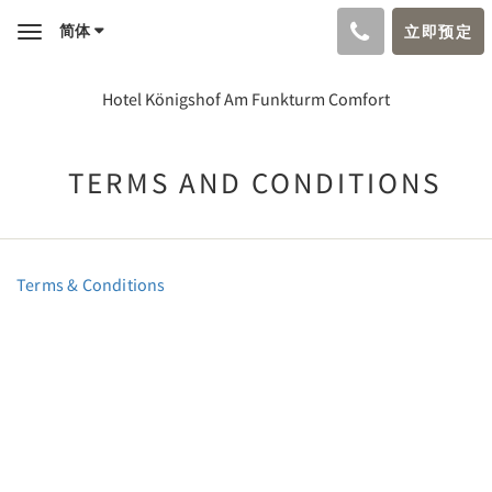
简体
立即预定
Toggle
navigation
Hotel Königshof Am Funkturm Comfort
TERMS AND CONDITIONS
Terms & Conditions