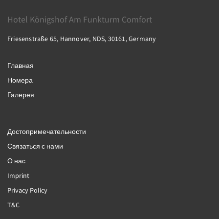
Hotel Königshof Am Funkturm Comfort
Friesenstraße 65, Hannover, NDS, 30161, Germany
Главная
Номера
Галерея
Достопримечательности
Связаться с нами
О нас
Imprint
Privacy Policy
T&C