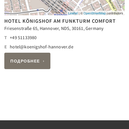
Leaflet
| ©
OpenStreetMap
contributors
HOTEL KÖNIGSHOF AM FUNKTURM COMFORT
Friesenstraße 65, Hannover, NDS, 30161, Germany
T
+49 51133980
E
hotel@koenigshof-hannover.de
ПОДРОБНЕЕ