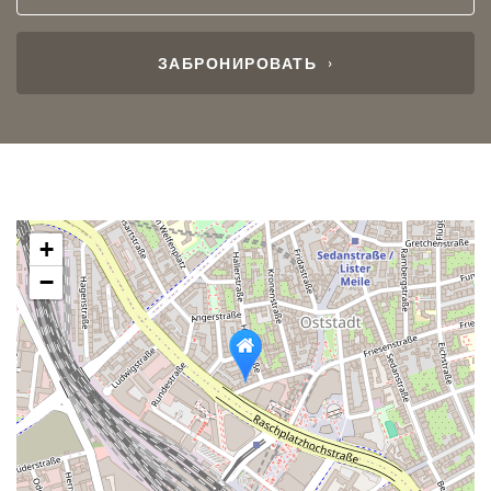
Guests
calendar
ЗАБРОНИРОВАТЬ
+
−