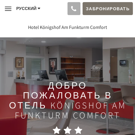
РУССКИЙ
ЗАБРОНИРОВАТЬ
Toggle
navigation
Hotel Königshof Am Funkturm Comfort
ДОБРО
ПОЖАЛОВАТЬ В
ОТЕЛЬ KÖNIGSHOF AM
FUNKTURM COMFORT