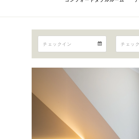
コンフォートダブルルーム
Arrival
Arrival
calendar
Previous