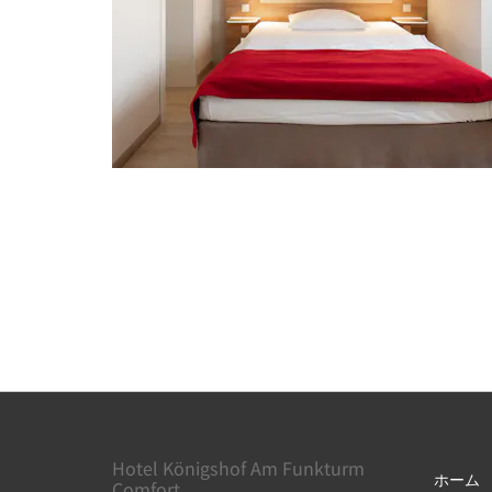
Hotel Königshof Am Funkturm
ホーム
Comfort