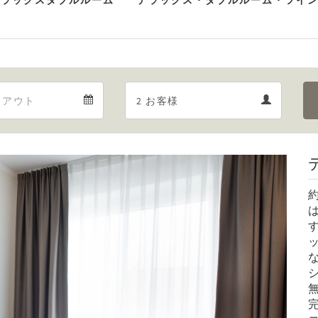
デラックスダブルルーム
デラックス・ダブルルーム・ツイ
Departure
Guests
Departure
Guests
calendar
calendar
Next
約