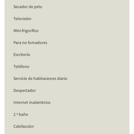
Secador de pelo
Televisión
Mini-frigorífico
Para no fumadores
Escritorio
Teléfono
Servicio de habitaciones diario
Despertador
Internet Inalámbrico
2 º baño
Calefacción