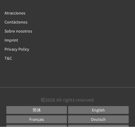
Atracciones
Contáctenos
Sobre nosotros
Imprint
Privacy Policy
T&C
2026
All rights reserved
简体
English
Français
Deutsch
Italiano
日本語