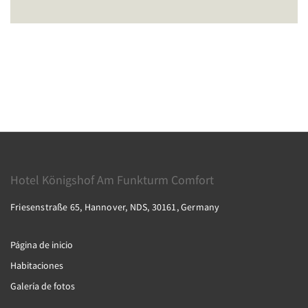
Hotel Königshof Am Funkturm Comfort
Friesenstraße 65, Hannover, NDS, 30161, Germany
Página de inicio
Habitaciones
Galería de fotos